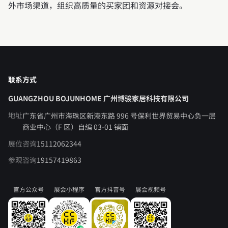
外市场渠道，组织高质量的买家团和资源对接会。
联系方式
GUANGZHOU BOJUNHOME 广州博骏家居科技有限公司
地址
广东省广州市海珠区新港东路 996 号保利世界贸易中心负一层
商业中心（F 区）自编 03-01 铺面
展位咨询
15112062344
参观咨询
19157419863
官方公众号
展会小程序
官方抖音号
展会视频号