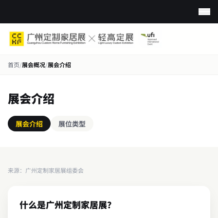
首页
/
展会概况
/
展会介绍
展会介绍
展会介绍
展位类型
来源：广州定制家居展组委会
什么是广州定制家居展？