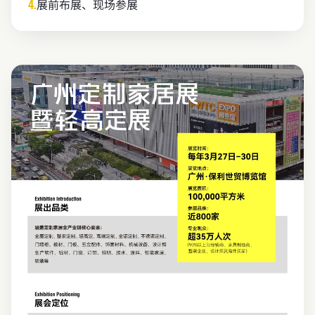
4.
展前布展、现场参展