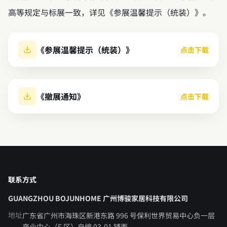
高等规定与标展一致，详见《参展温馨提示（统装）》。
《参展温馨提示（统装）》
点击下载
《撤展通知》
点击下载
联系方式
GUANGZHOU BOJUNHOME 广州博骏家居科技有限公司
地址
广东省广州市海珠区新港东路 996 号保利世界贸易中心负一层
商业中心（F 区）自编 03-01 铺面