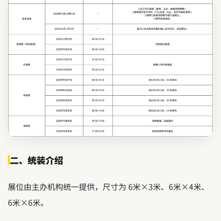
二、统装介绍
展位由主办机构统一提供，尺寸为 6米×3米、6米×4米、
6米×6米。