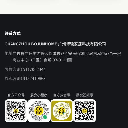
联系方式
GUANGZHOU BOJUNHOME 广州博骏家居科技有限公司
地址
广东省广州市海珠区新港东路 996 号保利世界贸易中心负一层
商业中心（F 区）自编 03-01 铺面
展位咨询
15112062344
参观咨询
19157419863
官方公众号
展会小程序
官方抖音号
展会视频号